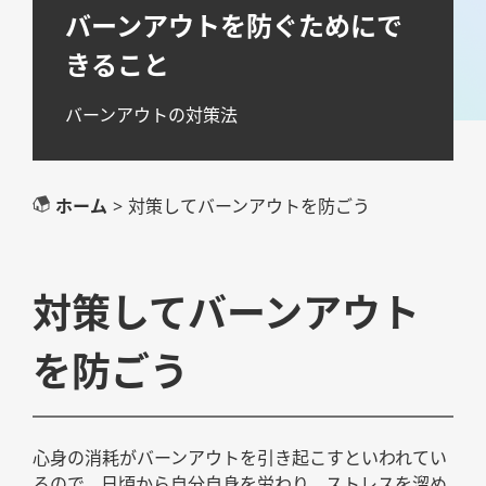
バーンアウトを防ぐためにで
きること
バーンアウトの対策法
サイトポリシー
ホーム
>
対策してバーンアウトを防ごう
バーンアウトとは何か
対策してバーンアウトを防ごう
対策してバーンアウト
職場に問題があるなら環境を変えよう
を防ごう
心身の消耗がバーンアウトを引き起こすといわれてい
るので、日頃から自分自身を労わり、ストレスを溜め